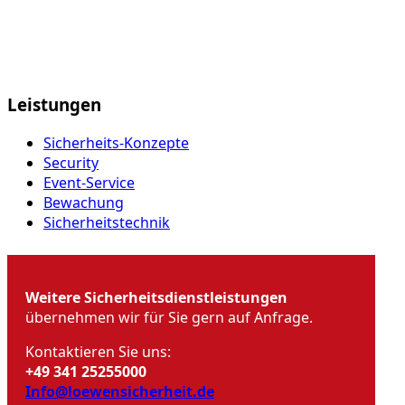
Leistungen
Sicherheits-Konzepte
Security
Event-Service
Bewachung
Sicherheits­technik
Weitere Sicherheits­dienst­leistungen
übernehmen wir für Sie gern auf Anfrage.
Kontaktieren Sie uns:
+49 341 25255000
Info@loewensicherheit.de