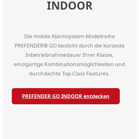
INDOOR
Die mobile Alarmsystem-Modellreihe
PREFENDER® GO besticht durch die kürzeste
Inbetriebnahmedauer Ihrer Klasse,
einzigartige Kombinationsmöglichkeiten und
durchdachte Top-Class Features.
PREFENDER GO INDOOR entdecken