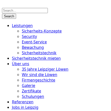
Leistungen
Sicherheits-Konzepte
Security
Event-Service
Bewachung
Sicherheits­technik
Sicherheitstechnik mieten
Über uns
35 Jahre Leipziger Löwen
Wir sind die Löwen
Firmengeschichte
Galerie
Zertifikate
Schulungen
Referenzen
Jobs in Leipzig