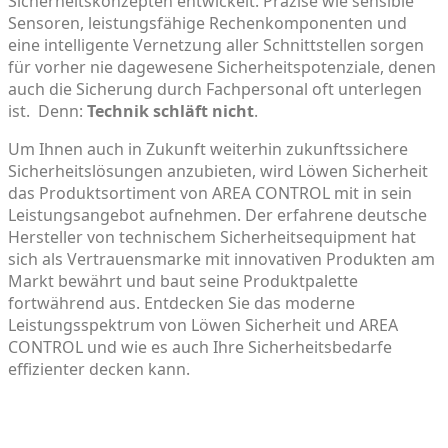
Sicherheitskonzepten entwickelt. Präzise wie sensible
Sensoren, leistungsfähige Rechenkomponenten und
eine intelligente Vernetzung aller Schnittstellen sorgen
für vorher nie dagewesene Sicherheitspotenziale, denen
auch die Sicherung durch Fachpersonal oft unterlegen
ist. Denn:
Technik schläft nicht
.
Um Ihnen auch in Zukunft weiterhin zukunftssichere
Sicherheitslösungen anzubieten, wird Löwen Sicherheit
das Produktsortiment von AREA CONTROL mit in sein
Leistungsangebot aufnehmen. Der erfahrene deutsche
Hersteller von technischem Sicherheitsequipment hat
sich als Vertrauensmarke mit innovativen Produkten am
Markt bewährt und baut seine Produktpalette
fortwährend aus. Entdecken Sie das moderne
Leistungsspektrum von Löwen Sicherheit und AREA
CONTROL und wie es auch Ihre Sicherheitsbedarfe
effizienter decken kann.