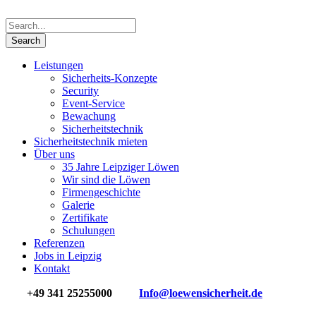
Leistungen
Sicherheits-Konzepte
Security
Event-Service
Bewachung
Sicherheits­technik
Sicherheitstechnik mieten
Über uns
35 Jahre Leipziger Löwen
Wir sind die Löwen
Firmengeschichte
Galerie
Zertifikate
Schulungen
Referenzen
Jobs in Leipzig
Kontakt
+49 341 25255000
Info@loewensicherheit.de