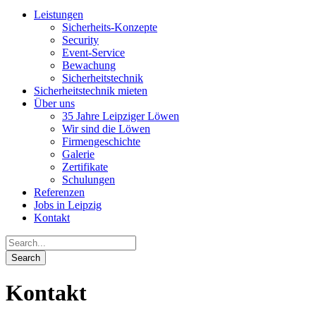
Leistungen
Sicherheits-Konzepte
Security
Event-Service
Bewachung
Sicherheits­technik
Sicherheitstechnik mieten
Über uns
35 Jahre Leipziger Löwen
Wir sind die Löwen
Firmengeschichte
Galerie
Zertifikate
Schulungen
Referenzen
Jobs in Leipzig
Kontakt
Kontakt