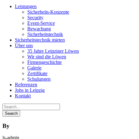
Leistungen
Sicherheits-Konzepte
Security
Event-Service
Bewachung
Sicherheits­technik
Sicherheitstechnik mieten
Über uns
35 Jahre Leipziger Löwen
Wir sind die Löwen
Firmengeschichte
Galerie
Zertifikate
Schulungen
Referenzen
Jobs in Leipzig
Kontakt
By
ls-admin