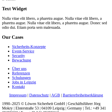
Text Widget
Nulla vitae elit libero, a pharetra augue. Nulla vitae elit libero, a
pharetra augue. Nulla vitae elit libero, a pharetra augue. Donec sed
odio dui. Etiam porta sem malesuada.
Our Cases
Sicherheits-Konzepte
Event-Service
Security
Bewachung
Über uns
Referenzen
Schulungen
Jobs in Leipzig
Kontakt
Impressum
|
Datenschutz
|
AGB
|
Barrierefreiheitserklärung
1990–2025 © Löwen Sicherheit GmbH | Geschäftsführer Jörg
Mokry | Elsterstraße 53 | 04109 Leipzig | Germany | Tel.: +49 341