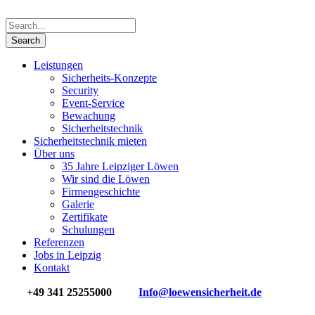
Leistungen
Sicherheits-Konzepte
Security
Event-Service
Bewachung
Sicherheits­technik
Sicherheitstechnik mieten
Über uns
35 Jahre Leipziger Löwen
Wir sind die Löwen
Firmengeschichte
Galerie
Zertifikate
Schulungen
Referenzen
Jobs in Leipzig
Kontakt
+49 341 25255000
Info@loewensicherheit.de