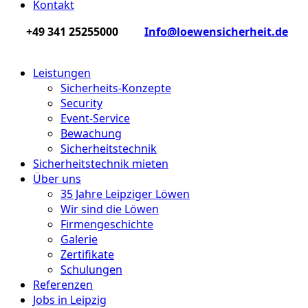
Kontakt
+49 341 25255000
Info@loewensicherheit.de
Leistungen
Sicherheits-Konzepte
Security
Event-Service
Bewachung
Sicherheits­technik
Sicherheitstechnik mieten
Über uns
35 Jahre Leipziger Löwen
Wir sind die Löwen
Firmengeschichte
Galerie
Zertifikate
Schulungen
Referenzen
Jobs in Leipzig