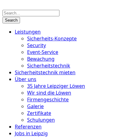
Leistungen
Sicherheits-Konzepte
Security
Event-Service
Bewachung
Sicherheits­technik
Sicherheitstechnik mieten
Über uns
35 Jahre Leipziger Löwen
Wir sind die Löwen
Firmengeschichte
Galerie
Zertifikate
Schulungen
Referenzen
Jobs in Leipzig